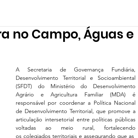
Fórum
Encontros
Teia
Campanhas
Mostras
Formações
ura no Campo, Águas e
A Secretaria de Governança Fundiária, 
Desenvolvimento Territorial e Socioambiental 
(SFDT) do Ministério do Desenvolvimento 
Agrário e Agricultura Familiar (MDA) é 
responsável por coordenar a Política Nacional 
de Desenvolvimento Territorial, que promove a 
articulação intersetorial entre políticas públicas 
voltadas ao meio rural, fortalecendo 
os colegiados territoriais e assegurando que as 