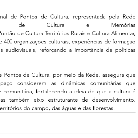
onal de Pontos de Cultura, representada pela Rede 
os de Cultura e Memórias 
ntão de Cultura Territórios Rurais e Cultura Alimentar, 
00 organizações culturais, experiências de formação 
audiovisuais, reforçando a importância de políticas 
 Pontos de Cultura, por meio da Rede, assegura que 
spaço considerem as dinâmicas comunitárias que 
e comunitária, fortalecendo a ideia de que a cultura é 
mas também eixo estruturante de desenvolvimento, 
territórios do campo, das águas e das florestas.