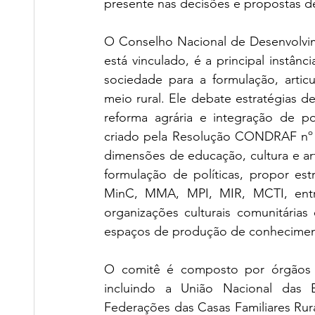
presente nas decisões e propostas de
O Conselho Nacional de Desenvolvim
está vinculado, é a principal instânc
sociedade para a formulação, artic
meio rural. Ele debate estratégias de 
reforma agrária e integração de pol
criado pela Resolução CONDRAF nº 
dimensões de educação, cultura e ar
formulação de políticas, propor est
MinC, MMA, MPI, MIR, MCTI, entre o
organizações culturais comunitária
espaços de produção de conhecimen
O comitê é composto por órgãos d
incluindo a União Nacional das E
Federações das Casas Familiares Rura