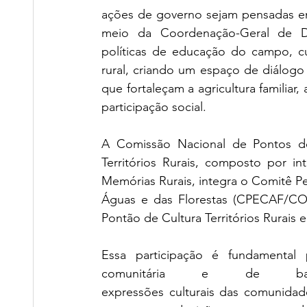
ações de governo sejam pensadas em 
meio da Coordenação-Geral de Des
políticas de educação do campo, cu
rural, criando um espaço de diálogo
que fortaleçam a agricultura familiar
participação social.
A Comissão Nacional de Pontos de
Territórios Rurais, composto por i
Memórias Rurais, integra o Comitê P
Águas e das Florestas (CPECAF/CO
Pontão de Cultura Territórios Rurais e
Essa participação é fundamental 
comunitária e de bas
expressões culturais das comunidades