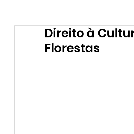
Home
Quem Somos
Pontão
Direito à Cult
Florestas