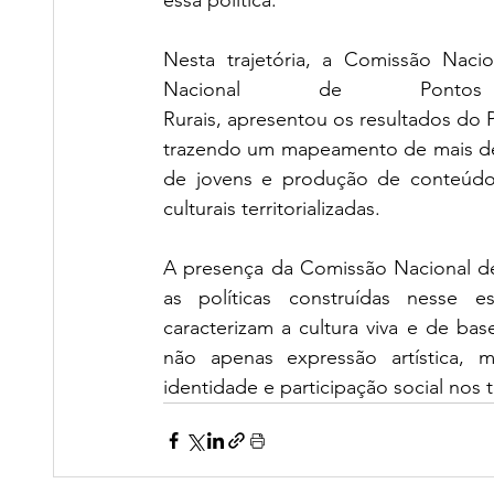
essa política.
Nesta trajetória, a Comissão Naci
Nacional de Pont
Rurais, apresentou os resultados do Po
trazendo um mapeamento de mais de 4
de jovens e produção de conteúdos 
culturais territorializadas.
A presença da Comissão Nacional de
as políticas construídas nesse e
caracterizam a cultura viva e de bas
não apenas expressão artística, 
identidade e participação social nos 