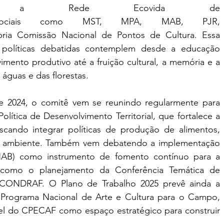
NA), a Rede Ecovida de 
s sociais como MST, MPA, MAB, PJR, 
ria Comissão Nacional de Pontos de Cultura. Essa 
 políticas debatidas contemplem desde a educação 
imento produtivo até a fruição cultural, a memória e a 
águas e das florestas.
 2024, o comitê vem se reunindo regularmente para 
lítica de Desenvolvimento Territorial, que fortalece a 
scando integrar políticas de produção de alimentos, 
io ambiente. Também vem debatendo a implementação 
PNAB) como instrumento de fomento contínuo para a 
em como o planejamento da Conferência Temática de 
CONDRAF. O Plano de Trabalho 2025 prevê ainda a 
o Programa Nacional de Arte e Cultura para o Campo, 
el do CPECAF como espaço estratégico para construir 