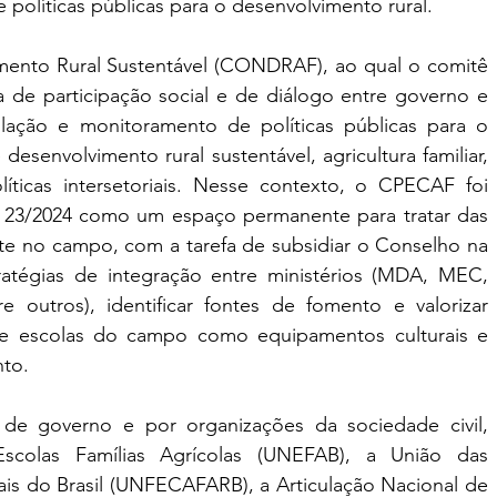
 políticas públicas para o desenvolvimento rural.
ento Rural Sustentável (CONDRAF), ao qual o comitê 
ia de participação social e de diálogo entre governo e 
ulação e monitoramento de políticas públicas para o 
desenvolvimento rural sustentável, agricultura familiar, 
íticas intersetoriais. Nesse contexto, o CPECAF foi 
23/2024 como um espaço permanente para tratar das 
te no campo, com a tarefa de subsidiar o Conselho na 
ratégias de integração entre ministérios (MDA, MEC, 
utros), identificar fontes de fomento e valorizar 
s e escolas do campo como equipamentos culturais e 
to.
e governo e por organizações da sociedade civil, 
scolas Famílias Agrícolas (UNEFAB), a União das 
is do Brasil (UNFECAFARB), a Articulação Nacional de 