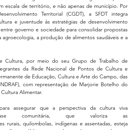
escala de território, e não apenas de município. Por 
envolvimento Territorial (CGDT), a SFDT integra 
ltura e juventude às estratégias de desenvolvimento 
 entre governo e sociedade para consolidar propostas 
, a agroecologia, a produção de alimentos saudáveis e a 
 Cultura, por meio do seu Grupo de Trabalho de 
ntegrantes da Rede Nacional de Pontos de Cultura e 
ermanente de Educação, Cultura e Arte do Campo, das 
NDRAF), com representação de Marjorie Botelho do 
 Cultura Alimentar.
para assegurar que a perspectiva da cultura viva 
e comunitária, que valoriza as 
 rurais, quilombolas, indígenas e assentadas, esteja 