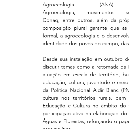
Agroecologia (A
Agroecologia, movimento
Conaq, entre outros, além da próp
composição plural garante que as
formal, a agroecologia e o desenvolv
identidade dos povos do campo, das 
Desde sua instalação em outubro de
discutir temas como a retomada da Po
atuação em escala de território, bu
educação, cultura, juventude e me
da Política Nacional Aldir Blanc (
cultura nos territórios rurais, b
Educação e Cultura no âmbito do 
participação ativa na elaboração d
Águas e Florestas, reforçando o pap