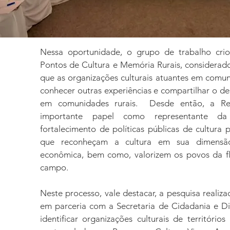
Nessa oportunidade, o grupo de trabalho cri
Pontos de Cultura e Memória Rurais, considerad
que as organizações culturais atuantes em comu
conhecer outras experiências e compartilhar o d
em comunidades rurais. Desde então, a R
importante papel como representante da 
fortalecimento de políticas públicas de cultura pa
que reconheçam a cultura em sua dimensão
econômica, bem como, valorizem os povos da fl
campo.
Neste processo, vale destacar, a pesquisa realiz
em parceria com a Secretaria de Cidadania e Di
identificar organizações culturais de território