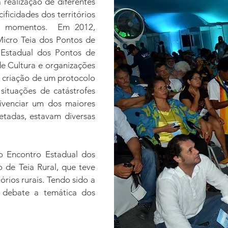
 realização de diferentes
ificidades dos territórios
tes momentos. Em 2012,
 Micro Teia dos Pontos de
Estadual dos Pontos de
de Cultura e organizações
a criação de um protocolo
situações de catástrofes
vivenciar um dos maiores
fetadas, estavam diversas
o Encontro Estadual dos
o de Teia Rural, que teve
órios rurais. Tendo sido a
o debate a temática dos