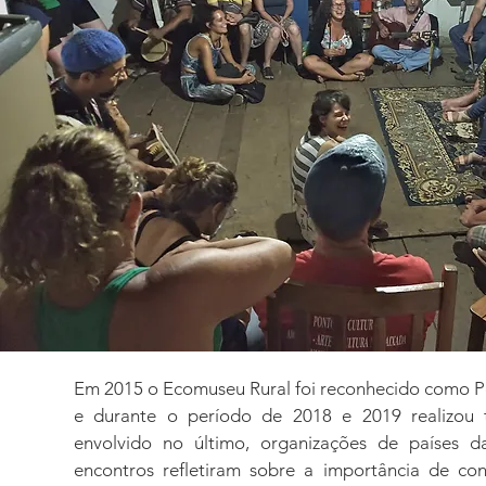
Em 2015 o Ecomuseu Rural foi reconhecido como P
e durante o período de 2018 e 2019 realizou t
envolvido no último, organizações de países d
encontros refletiram sobre a importância de con