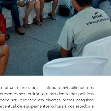
foi um marco, pois sinalizou a invisibilidade dos
resentes nos territórios rurais dentro das políticas
pode ser verificada em diversas outras pesquisas
ercentual de equipamentos culturais nos estados e