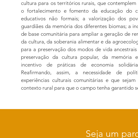
cultura para os territórios rurais, que contemplem
o fortalecimento e fomento da educação do 
educativos não formais; a valorização dos pov
guardiães da memória dos diferentes biomas; a i
de base comunitária para ampliar a geração de r
da cultura, da soberania alimentar e da agroecol
para a preservação dos modos de vida ancestrai
preservação da cultura popular, da memória e
incentivo de práticas de economia solidária
Reafirmando, assim, a necessidade de pol
experiências culturais comunitárias e que seja
contexto rural para que o campo tenha garantido seu
Seja um parce