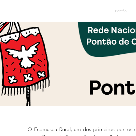
Home
Quem Somos
Pontão
O Ecomuseu Rural, um dos primeiros pontos d