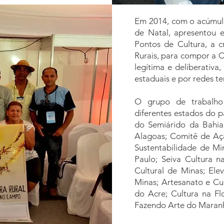
Em 2014, com o acúmulo
de Natal, apresentou 
Pontos de Cultura, a 
Rurais, para compor a C
legítima e deliberativa
estaduais e por redes t
O grupo de trabalho 
diferentes estados do p
do Semiárido da Bahia
Alagoas; Comitê de Açã
Sustentabilidade de 
Paulo; Seiva Cultura 
Cultural de Minas; E
Minas; Artesanato e Cu
do Acre; Cultura na F
Fazendo Arte do Maranhã