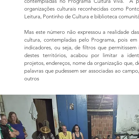
contempladas no Programa Cultura Viva. A pe
organizações culturais reconhecidas como Pont
Leitura, Pontinho de Cultura e biblioteca comunitá
Mas este número não expressou a realidade das
cultura, contempladas pelo Programa, pois em
indicadores, ou seja, de filtros que permitissem i
destes territórios, acabou por limitar a iden
projetos, endereços, nome da organização que, d
palavras que pudessem ser associadas ao campo, r
outros