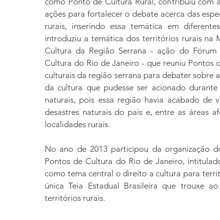
como Ponto de Cultura Rural, contribuiu com a
ações para fortalecer o debate acerca das espec
rurais, inserindo essa temática em diferen
introduziu a temática dos territórios rurais na
Cultura da Região Serrana - ação do Fórum 
Cultura do Rio de Janeiro - que reuniu Pontos 
culturais da região serrana para debater sobre 
da cultura que pudesse ser acionado durante 
naturais, pois essa região havia acabado de 
desastres naturais do país e, entre as áreas a
localidades rurais.
No ano de 2013 participou da organização d
Pontos de Cultura do Rio de Janeiro, intitulad
como tema central o direito a cultura para territ
única Teia Estadual Brasileira que trouxe a
territórios rurais.