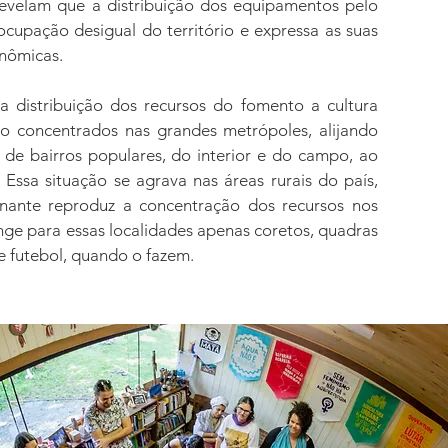
 revelam que a distribuição dos equipamentos pelo
ocupação desigual do território e expressa as suas
nômicas.
 distribuição dos recursos do fomento a cultura
o concentrados nas grandes metrópoles, alijando
 de bairros populares, do interior e do campo, ao
. Essa situação se agrava nas áreas rurais do país,
nante reproduz a concentração dos recursos nos
inge para essas localidades apenas coretos, quadras
 futebol, quando o fazem.