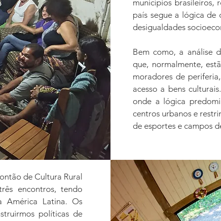
municípios brasileiros,
país segue a lógica de 
desigualdades socioeco
Bem como, a análise da
que, normalmente, estã
moradores de periferia,
acesso a bens culturais
onde a lógica predomi
centros urbanos e restr
de esportes e campos de
ontão de Cultura Rural
rês encontros, tendo
a América Latina. Os
struirmos políticas de