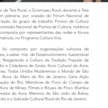
 da Teia Rural, o Ecomuseu Rural, durante a Teia
em plenária, por ocasião do Fórum Nacional de
criação do grupo de trabalho Pontos de Cultura
omissão Nacional de Pontos de Cultura, instância
, composta por representantes das redes e fóruns
emáticas, no Programa Cultura Viva.
foi composto por organizações culturais de
aís, a saber: Inst. de Desenvolvimento Sustentável
; Resgatando a Cultura da Tradição Popular de
o e Cidadania de Goiás; Acre Cultural do Acre;
Minas; Todos Unidos Mudaremos o Mundo de São
na Boca do Mato do Rio de Janeiro; Gera Ação
levação do Rio; Memórias do Povo do Campo de
ltura de Minas; Filmes e Rituais do Povo Wumkui
loresta do Acre; Meninos do São João da Bahia;
o e o Sobrado Cultural Rural do Rio de Janeiro.