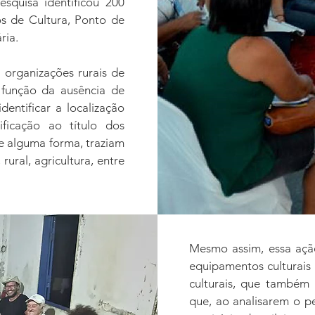
squisa identificou 200
os de Cultura, Ponto de
ria.
 organizações rurais de
 função da ausência de
dentificar a localização
tificação ao título dos
e alguma forma, traziam
ural, agricultura, entre
Mesmo assim, essa ação 
equipamentos culturais p
culturais, que também 
que, ao analisarem o p