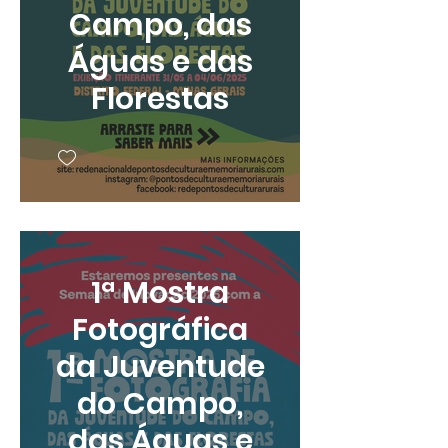
Campo, das
Águas e das
Florestas
1ª Mostra
Fotográfica
da Juventude
do Campo,
das Águas e