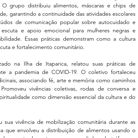
 O grupo distribuiu alimentos, máscaras e chips de 
ade, garantindo a continuidade das atividades escolares 
eúdos de comunicação popular sobre autocuidado e 
 escuta e apoio emocional para mulheres negras e 
bilidade. Essas práticas demonstram como a cultura 
uta e fortalecimento comunitário.
do na Ilha de Itaparica, relatou suas práticas de 
nte a pandemia de COVID-19. O coletivo fortaleceu 
icinais, associando fé, arte e memória como caminhos 
Promoveu vivências coletivas, rodas de conversa e 
espiritualidade como dimensão essencial da cultura e do 
 sua vivência de mobilização comunitária durante as 
a que envolveu a distribuição de alimentos usando o 