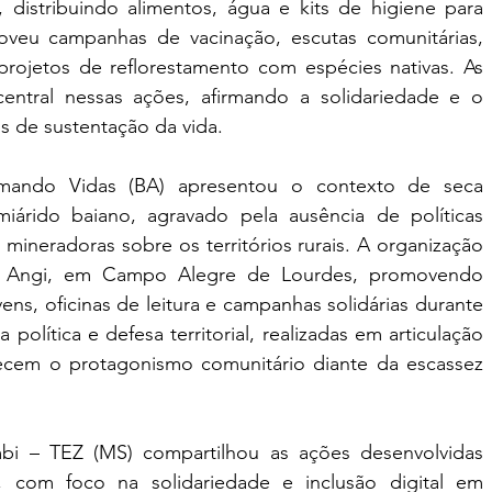
 distribuindo alimentos, água e kits de higiene para 
veu campanhas de vacinação, escutas comunitárias, 
projetos de reflorestamento com espécies nativas. As 
ntral nessas ações, afirmando a solidariedade e o 
s de sustentação da vida.
rmando Vidas (BA) apresentou o contexto de seca 
iárido baiano, agravado pela ausência de políticas 
mineradoras sobre os territórios rurais. A organização 
 Angi, em Campo Alegre de Lourdes, promovendo 
ens, oficinas de leitura e campanhas solidárias durante 
olítica e defesa territorial, realizadas em articulação 
alecem o protagonismo comunitário diante da escassez 
 – TEZ (MS) compartilhou as ações desenvolvidas 
com foco na solidariedade e inclusão digital em 