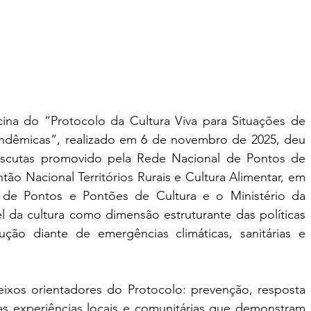
ina do “Protocolo da Cultura Viva para Situações de 
Pandêmicas”, realizado em 6 de novembro de 2025, deu 
escutas promovido pela Rede Nacional de Pontos de 
ão Nacional Territórios Rurais e Cultura Alimentar, em 
de Pontos e Pontões de Cultura e o Ministério da 
 da cultura como dimensão estruturante das políticas 
ção diante de emergências climáticas, sanitárias e 
xos orientadores do Protocolo: prevenção, resposta 
as experiências locais e comunitárias que demonstram 