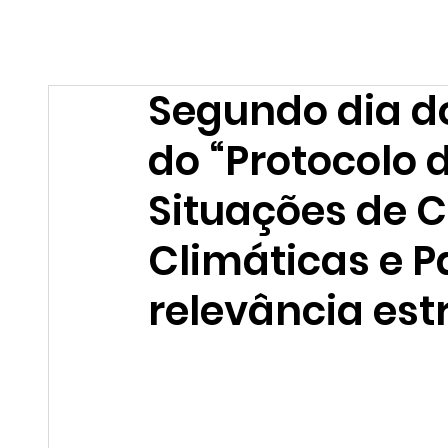
Home
Quem Somos
Pontão
Segundo dia do
do “Protocolo 
Situações de C
Climáticas e 
relevância est