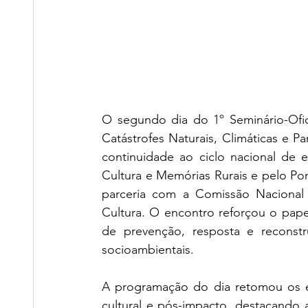
O segundo dia do 1º Seminário-Ofic
Catástrofes Naturais, Climáticas e 
continuidade ao ciclo nacional de 
Cultura e Memórias Rurais e pelo Pont
parceria com a Comissão Nacional 
Cultura. O encontro reforçou o papel
de prevenção, resposta e reconstru
socioambientais.
A programação do dia retomou os ei
cultural e pós-impacto, destacando 