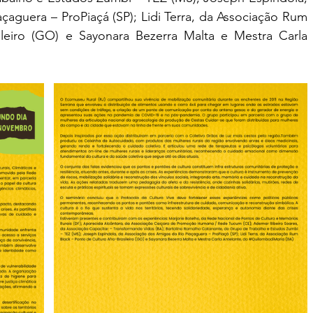
aguera – ProPiaçá (SP); Lidi Terra, da Associação Rum 
ileiro (GO) e Sayonara Bezerra Malta e Mestra Carla 