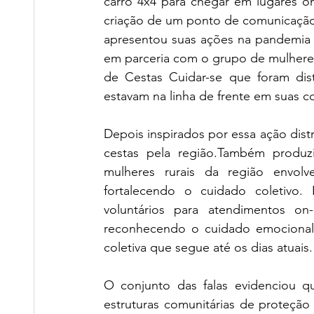
carro 4x4 para chegar em lugares o
criação de um ponto de comunicação 
apresentou suas ações na pandemia 
em parceria com o grupo de mulheres
de Cestas Cuidar-se que foram dis
estavam na linha de frente em suas 
Depois inspirados por essa ação dist
cestas pela região.Também produz
mulheres rurais da região envolv
fortalecendo o cuidado coletivo.
voluntários para atendimentos on-l
reconhecendo o cuidado emocional
coletiva que segue até os dias atuais.
O conjunto das falas evidenciou qu
estruturas comunitárias de proteção e