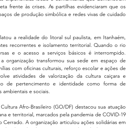
a frente às crises. As partilhas evidenciaram que os 
paços de produção simbólica e redes vivas de cuidado 
atou a realidade do litoral sul paulista, em Itanhaém, 
s recorrentes e isolamento territorial. Quando o rio 
sas e o acesso a serviços básicos é interrompido. 
a organização transformou sua sede em espaço de 
lias com oficinas culturais, reforço escolar e ações de 
e atividades de valorização da cultura caiçara e 
nto de pertencimento e identidade como forma de 
s ambientais e sociais.
ultura Afro-Brasileiro (GO/DF) destacou sua atuação 
na e territorial, marcados pela pandemia de COVID-19 
o Cerrado. A organização articulou ações solidárias em 