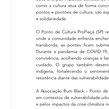
como a cultura atua de forma concret
pontos e pontões de cultura, são es
e solidariedade.
O Ponto de Cultura ProPiaçá (SP) rel
onde a comunidade enfrenta enchente
transborda, as pontes ficam submer
Durante a pandemia de COVID-19, 
convivência, acolhendo crianças e famí
cuidado. O grupo também desenvolv
indígena, fortalecendo o sentime
resistência diante das vulnerabilidade
A Associação Rum Black – Ponto de C
em contextos de vulnerabilidade urba
e pelos impactos da crise climática n