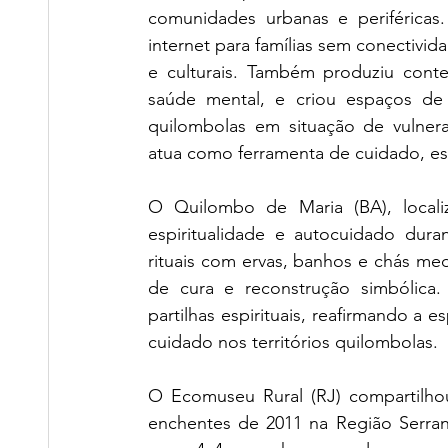
comunidades urbanas e periféricas.
internet para famílias sem conectivid
e culturais. Também produziu cont
saúde mental, e criou espaços de
quilombolas em situação de vulnera
atua como ferramenta de cuidado, esc
O Quilombo de Maria (BA), localiza
espiritualidade e autocuidado dura
rituais com ervas, banhos e chás med
de cura e reconstrução simbólica. 
partilhas espirituais, reafirmando a 
cuidado nos territórios quilombolas.
O Ecomuseu Rural (RJ) compartilhou
enchentes de 2011 na Região Serran