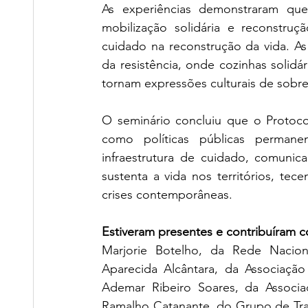
As experiências demonstraram que
mobilização solidária e reconstruç
cuidado na reconstrução da vida. A
da resistência, onde cozinhas solidári
tornam expressões culturais de sobrev
O seminário concluiu que o Protocol
como políticas públicas perman
infraestrutura de cuidado, comunica
sustenta a vida nos territórios, tec
crises contemporâneas.
Estiveram presentes e contribuíram c
Marjorie Botelho, da Rede Nacion
Aparecida Alcântara, da Associaç
Ademar Ribeiro Soares, da Associaç
Ramalho Catanante, do Grupo de Tra