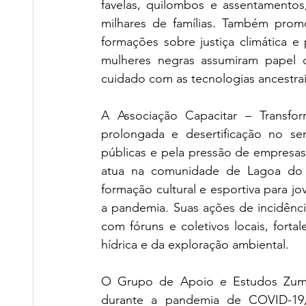
favelas, quilombos e assentamentos,
milhares de famílias. Também promo
formações sobre justiça climática e 
mulheres negras assumiram papel ce
cuidado com as tecnologias ancestrai
A Associação Capacitar – Transfo
prolongada e desertificação no sem
públicas e pela pressão de empresas 
atua na comunidade de Lagoa do
formação cultural e esportiva para jov
a pandemia. Suas ações de incidência p
com fóruns e coletivos locais, fort
hídrica e da exploração ambiental.
O Grupo de Apoio e Estudos Zumbi
durante a pandemia de COVID-19, 