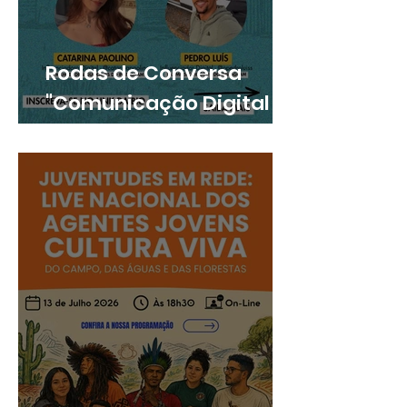
Rodas de Conversa
"Comunicação Digital e
Cultura em Rede" está
com inscrições abertas