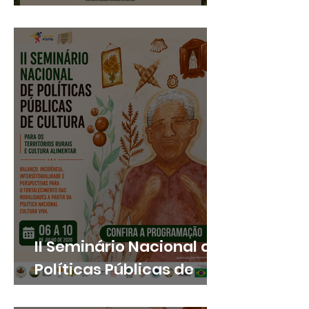
Nacional de Políticas
Públicas de Cultura para
os Territórios Rurais
reforçou agenda das
culturas comunitárias e
ruralidades
II Seminário Nacional de
Políticas Públicas de
Cultura para os