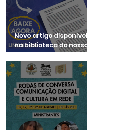
Novo artigo disponível
na biblioteca do nosso
site