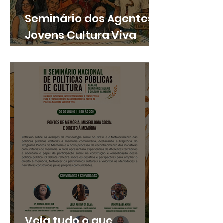
Seminário dos Agentes
Jovens Cultura Viva
acontece nesta
segunda-feira
Veja tudo o que