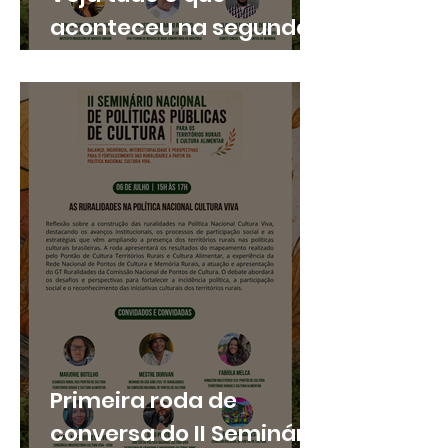
aconteceu na segunda
roda do II Seminário
Nacional de Políticas
Públicas para os
Territórios Rurais e
Cultura Alimentar
Primeira roda de
conversa do II Seminário