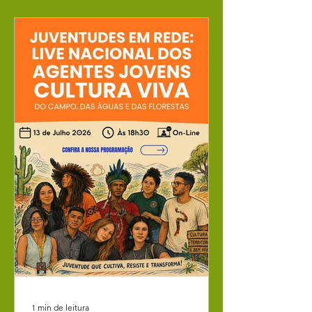
Cultura Alimentar, promove o ciclo de
Rodas de Conversa Comunicação
Digital e Cultura em Rede. Serão
quatro encontros virtuais, realizados
nos dias 5, 12, 19 e 26 de agosto, das
18h às 20h, pela plataforma Google
Meet. A programação aborda
estratégias de produção de conteúdo,
1 min de leitura