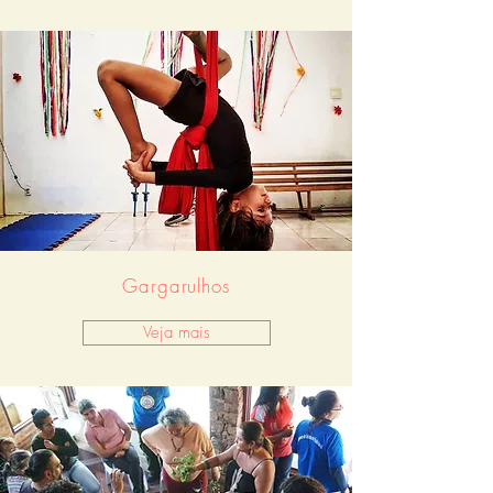
Gargarulhos
Veja mais