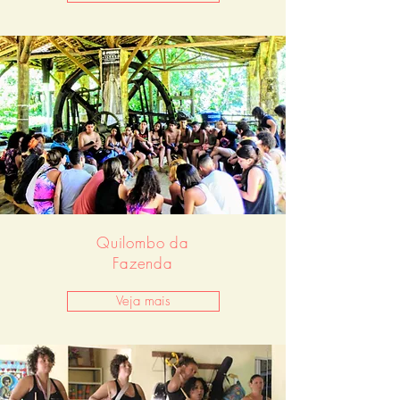
Quilombo da
Fazenda
Veja mais