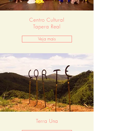
Centro Cultural
Tapera Real
Veja mais
Terra Una