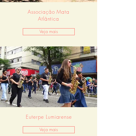
Associação Mata
Atlântica
Veja mais
Euterpe Lumiarense
Veja mais