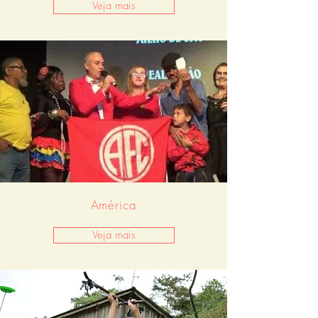
Veja mais
América
Veja mais