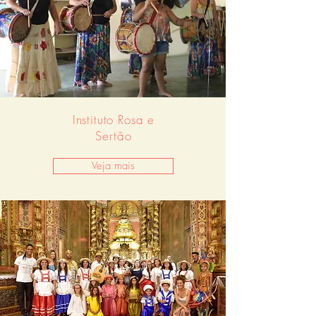
Instituto Rosa e
Sertão
Veja mais