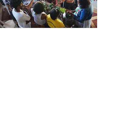
Coletivo Grãos de
Luz
Veja mais