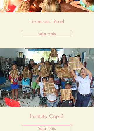
Ecomuseu Rural
Veja mais
Instituto Capiá
Veja mais