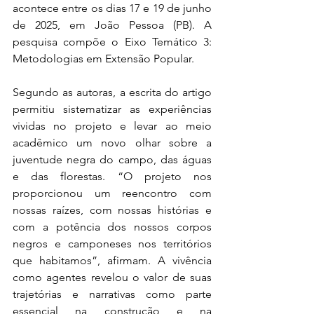
acontece entre os dias 17 e 19 de junho 
de 2025, em João Pessoa (PB). A 
pesquisa compõe o Eixo Temático 3: 
Metodologias em Extensão Popular.
Segundo as autoras, a escrita do artigo 
permitiu sistematizar as experiências 
vividas no projeto e levar ao meio 
acadêmico um novo olhar sobre a 
juventude negra do campo, das águas 
e das florestas. “O projeto nos 
proporcionou um reencontro com 
nossas raízes, com nossas histórias e 
com a potência dos nossos corpos 
negros e camponeses nos territórios 
que habitamos”, afirmam. A vivência 
como agentes revelou o valor de suas 
trajetórias e narrativas como parte 
essencial na construção e na 