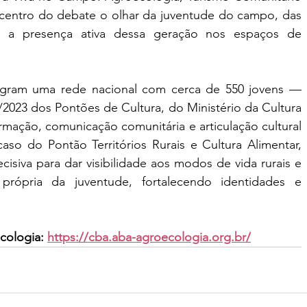
o centro do debate o olhar da juventude do campo, das 
do a presença ativa dessa geração nos espaços de 
egram uma rede nacional com cerca de 550 jovens — 
/2023 dos Pontões de Cultura, do Ministério da Cultura 
ação, comunicação comunitária e articulação cultural 
so do Pontão Territórios Rurais e Cultura Alimentar, 
cisiva para dar visibilidade aos modos de vida rurais e 
própria da juventude, fortalecendo identidades e 
cologia: 
https://cba.aba-agroecologia.org.br/