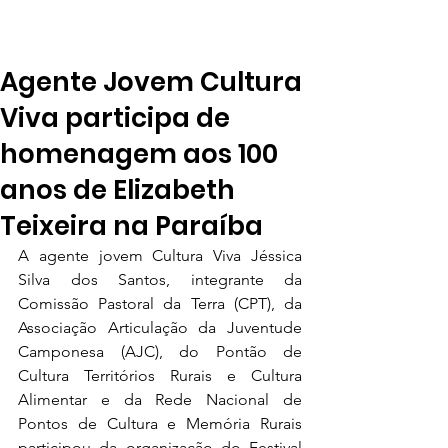
Agente Jovem Cultura
Viva participa de
homenagem aos 100
anos de Elizabeth
Teixeira na Paraíba
A agente jovem Cultura Viva Jéssica 
Silva dos Santos, integrante da 
Comissão Pastoral da Terra (CPT), da 
Associação Articulação da Juventude 
Camponesa (AJC), do Pontão de 
Cultura Territórios Rurais e Cultura 
Alimentar e da Rede Nacional de 
Pontos de Cultura e Memória Rurais 
participou da organização do Festival 