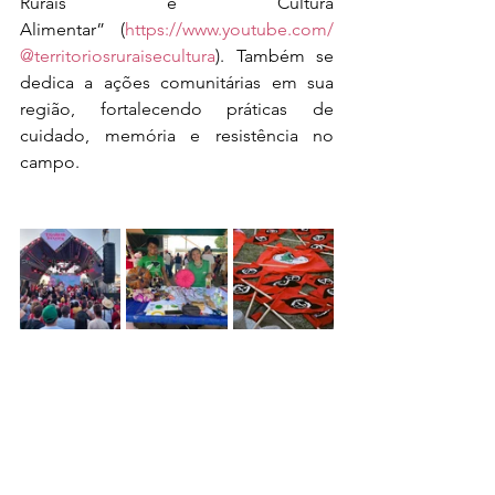
Rurais e Cultura 
Alimentar” (
https://www.youtube.com/
@territoriosruraisecultura
). Também se 
dedica a ações comunitárias em sua 
região, fortalecendo práticas de 
cuidado, memória e resistência no 
campo.