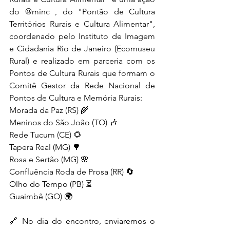
do @minc , do "Pontão de Cultura 
Territórios Rurais e Cultura Alimentar", 
coordenado pelo Instituto de Imagem 
e Cidadania Rio de Janeiro (Ecomuseu 
Rural) e realizado em parceria com os 
Pontos de Cultura Rurais que formam o 
Comitê Gestor da Rede Nacional de 
Pontos de Cultura e Memória Rurais:
Morada da Paz (RS) 🌾
Meninos do São João (TO) 🎶
Rede Tucum (CE) 🌻
Tapera Real (MG) 🌳
Rosa e Sertão (MG) 🌸
Confluência Roda de Prosa (RR) 🔄
Olho do Tempo (PB) ⏳
Guaimbê (GO) 🌍
🔗 No dia do encontro, enviaremos o 